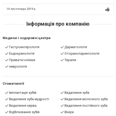
14 листопада 2019 р.
Інформація про компанію
Медичні і оздоровчі центри
Гастроентерологія
Дерматологія
Ендокринологія
Оториноларингологія
Приватні клініки
Терапія
неврологія
Стоматології
Імплантація зубів
Видалення зуба
Видалення зуба мудрості
Видалення молочного зуба
Видалення нерва
Видалення постійного зуба
Відбілювання зубів
Вініри