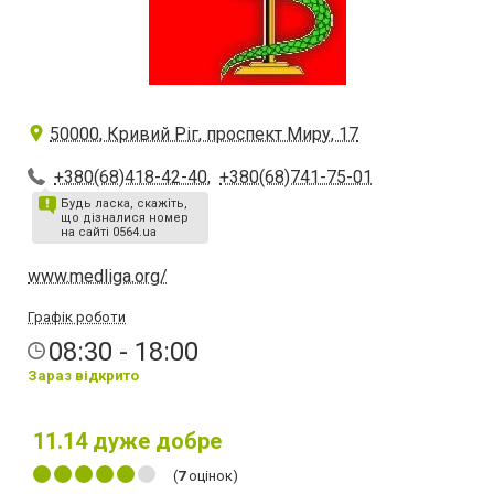
50000, Кривий Ріг, проспект Миру, 17
+380(68)418-42-40
,
+380(68)741-75-01
Будь ласка, скажіть,
що дізналися номер
на сайті 0564.ua
www.medliga.org/
Графік роботи
08:30 - 18:00
Зараз відкрито
11.14
дуже добре
(
7
оцінок)