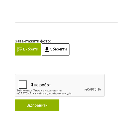
Завантажити фото:
Вибрати
Зберегти
Відправити