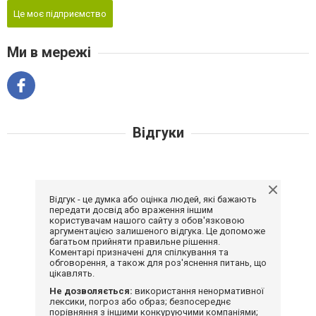
Це моє підприємство
Ми в мережі
Відгуки
Відгук - це думка або оцінка людей, які бажають
передати досвід або враження іншим
користувачам нашого сайту з обов'язковою
аргументацією залишеного відгука. Це допоможе
багатьом прийняти правильне рішення.
Коментарі призначені для спілкування та
обговорення, а також для роз'яснення питань, що
цікавлять.
Не дозволяється:
використання ненормативної
лексики, погроз або образ; безпосереднє
порівняння з іншими конкуруючими компаніями;