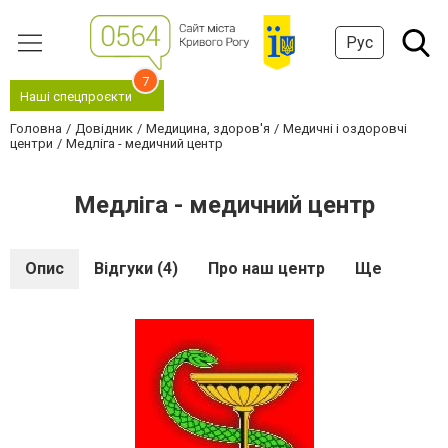
Рус
7
Наші спецпроєкти
Головна
Довідник
Медицина, здоров'я
Медичні і оздоровчі
центри
Медліга - медичний центр
Медліга - медичний центр
Опис
Відгуки (4)
Про наш центр
Ще