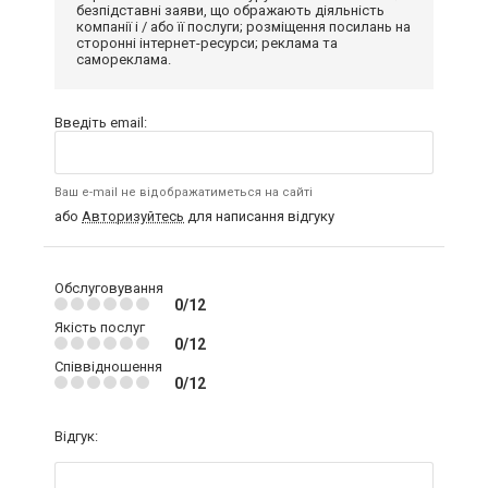
безпідставні заяви, що ображають діяльність
компанії і / або її послуги; розміщення посилань на
сторонні інтернет-ресурси; реклама та
самореклама.
Введіть email:
Ваш e-mail не відображатиметься на сайті
або
Авторизуйтесь
для написання відгуку
Обслуговування
0/12
Якість послуг
0/12
Співвідношення
0/12
Відгук: