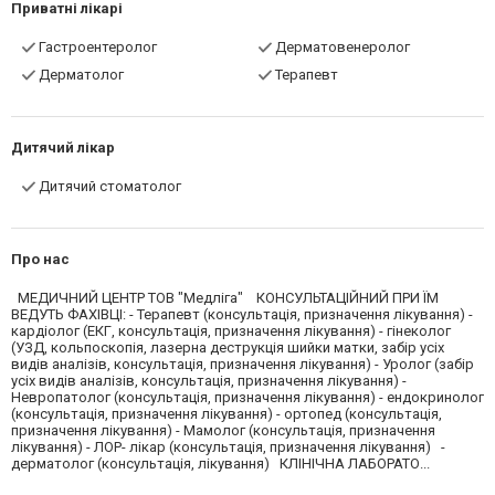
Приватні лікарі
Гастроентеролог
Дерматовенеролог
Дерматолог
Терапевт
Дитячий лікар
Дитячий стоматолог
Про нас
МЕДИЧНИЙ ЦЕНТР ТОВ "Медліга" КОНСУЛЬТАЦІЙНИЙ ПРИ ЇМ
ВЕДУТЬ ФАХІВЦІ: - Терапевт (консультація, призначення лікування) -
кардіолог (ЕКГ, консультація, призначення лікування) - гінеколог
(УЗД, кольпоскопія, лазерна деструкція шийки матки, забір усіх
видів аналізів, консультація, призначення лікування) - Уролог (забір
усіх видів аналізів, консультація, призначення лікування) -
Невропатолог (консультація, призначення лікування) - ендокринолог
(консультація, призначення лікування) - ортопед (консультація,
призначення лікування) - Мамолог (консультація, призначення
лікування) - ЛОР- лікар (консультація, призначення лікування) -
дерматолог (консультація, лікування) КЛІНІЧНА ЛАБОРАТО...